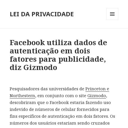
LEI DA PRIVACIDADE
MENU
E
WIDGETS
Facebook utiliza dados de
autenticação em dois
fatores para publicidade,
diz Gizmodo
Pesquisadores das universidades de
Princeton e
Northestern
, em conjunto com o site
Gizmodo
,
descobriram que o Facebook estaria fazendo uso
indevido de números de celular fornecidos para
fins específicos de autenticação em dois fatores. Os
números dos usuários estariam sendo cruzados