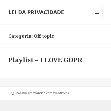
LEI DA PRIVACIDADE
MENU
E
WIDGETS
Categoria:
Off topic
Playlist – I LOVE GDPR
Orgulhosamente mantido com WordPress