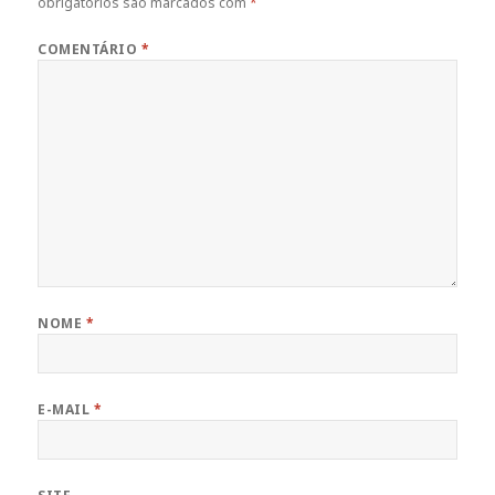
obrigatórios são marcados com
*
COMENTÁRIO
*
NOME
*
E-MAIL
*